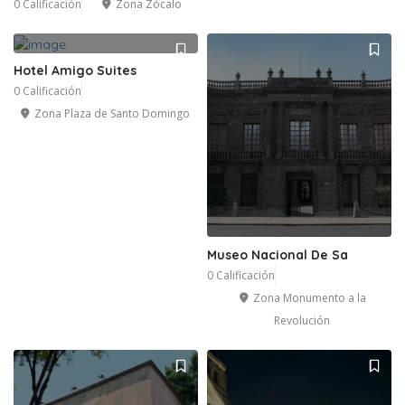
0 Calificación
Zona Zócalo
Hotel Amigo Suites
0 Calificación
Zona Plaza de Santo Domingo
Museo Nacional De Sa
0 Calificación
Zona Monumento a la
Revolución