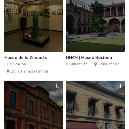
Museo de la Ciudad d
MNCM | Museo Naciona
0 Calificación
0 Calificación
Zona Zócalo
Zona Alameda Central