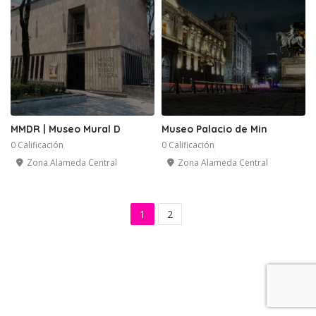
MMDR | Museo Mural D
Museo Palacio de Min
0 Calificación
0 Calificación
Zona Alameda Central
Zona Alameda Central
1
2