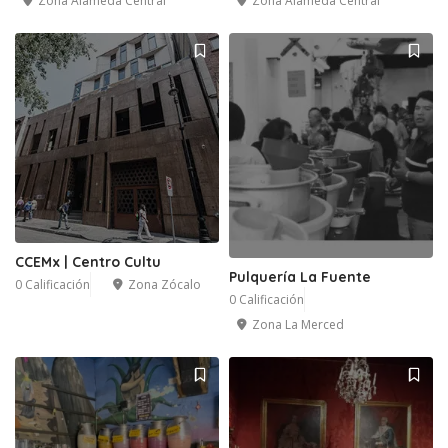
Zona Alameda Central
Zona Alameda Central
CCEMx | Centro Cultu
Pulquería La Fuente
0 Calificación
Zona Zócalo
0 Calificación
Zona La Merced