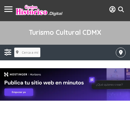
Turismo Cultural CDMX
Cerca a mí