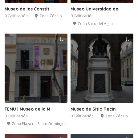
Museo de las Constit
Museo Universidad de
0 Calificación
Zona Zócalo
0 Calificación
Zona Salto del Agua
FEMU | Museo de la M
Museo de Sitio Recin
0 Calificación
0 Calificación
Zona Zócalo
Zona Plaza de Santo Domingo