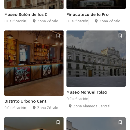
Museo Salón de los C
Pinacoteca de la Pro
0 Calificación
Zona Zócalo
0 Calificación
Zona Zócalo
Museo Manuel Tolsa
0 Calificación
Distrito Urbano Cent
Zona Alameda Central
0 Calificación
Zona Zócalo