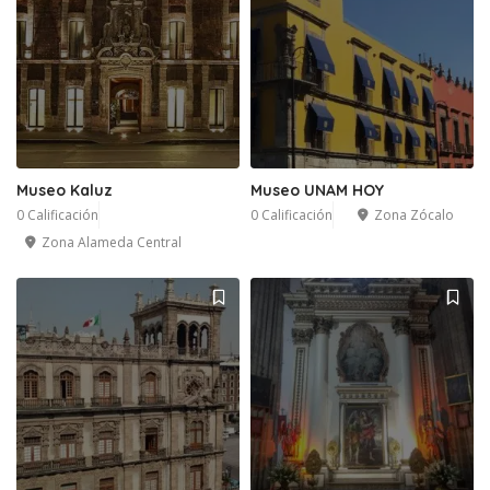
Museo Kaluz
Museo UNAM HOY
0 Calificación
0 Calificación
Zona Zócalo
Zona Alameda Central