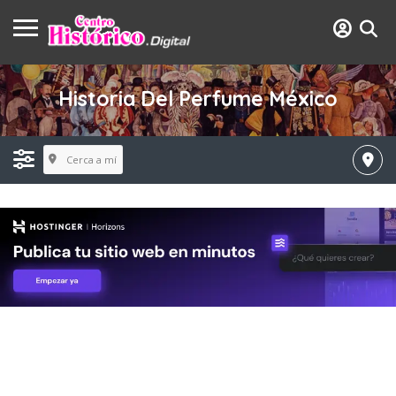
Historia Del Perfume México
Cerca a mí