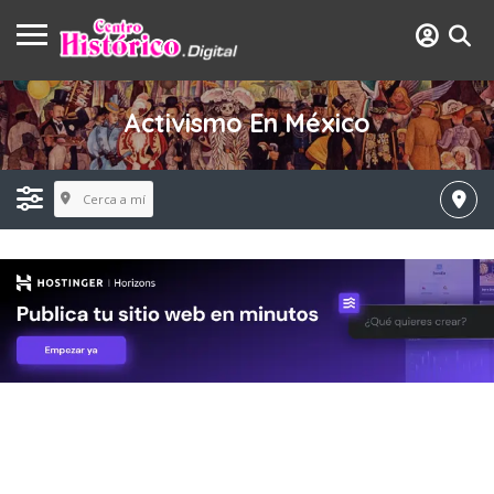
Activismo En México
Cerca a mí