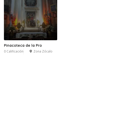
Pinacoteca de la Pro
0 Calificación
Zona Zócalo