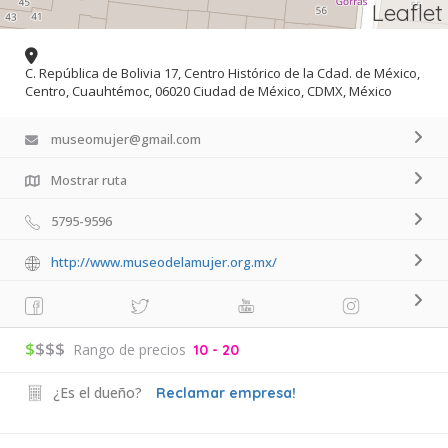
Leaflet
C. República de Bolivia 17, Centro Histórico de la Cdad. de México,
Centro, Cuauhtémoc, 06020 Ciudad de México, CDMX, México
museomujer@gmail.com
Mostrar ruta
5795-9596
http://www.museodelamujer.org.mx/
$
$$$
Rango de precios
10 - 20
¿Es el dueño?
Reclamar empresa!