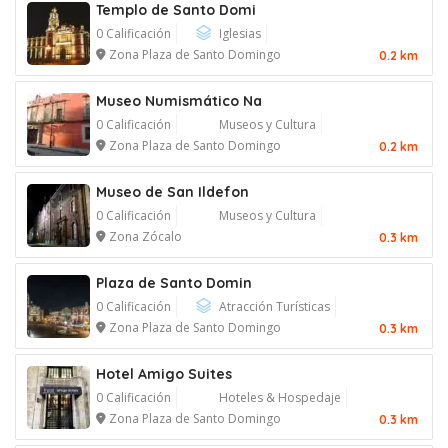
Templo de Santo Domi
0 Calificación
Iglesias
Zona Plaza de Santo Domingo
0.2 km
Museo Numismático Na
0 Calificación
Museos y Cultura
Zona Plaza de Santo Domingo
0.2 km
Museo de San Ildefon
0 Calificación
Museos y Cultura
Zona Zócalo
0.3 km
Plaza de Santo Domin
0 Calificación
Atracción Turísticas
Zona Plaza de Santo Domingo
0.3 km
Hotel Amigo Suites
0 Calificación
Hoteles & Hospedaje
Zona Plaza de Santo Domingo
0.3 km