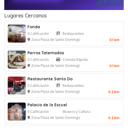
Lugares Cercanos
Fonda
0 Calificación
Restaurantes
Zona Plaza de Santo Domingo
0.1 km
Perros Tatemados
0 Calificación
Comida Rápida
Zona Plaza de Santo Domingo
0.1 km
Restaurante Santo Do
0 Calificación
Restaurantes
Zona Plaza de Santo Domingo
0.2 km
Palacio de la Escuel
0 Calificación
Museos y Cultura
Zona Plaza de Santo Domingo
0.2 km