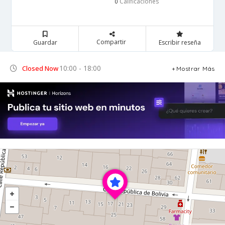
Calificaciones
0
Compartir
Guardar
Escribir reseña
10:00 - 18:00
Closed Now
Mostrar Más