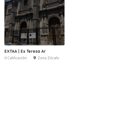
EXTAA | Ex Teresa Ar
0 Calificación
Zona Zócalo