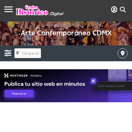
Arte Contemporáneo CDMX
Cerca a mí