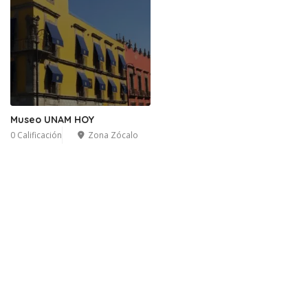
Museo UNAM HOY
0 Calificación
Zona Zócalo