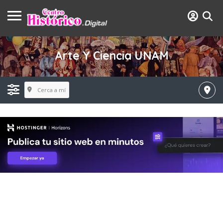
Arte Y Ciencia UNAM
Cerca a mí