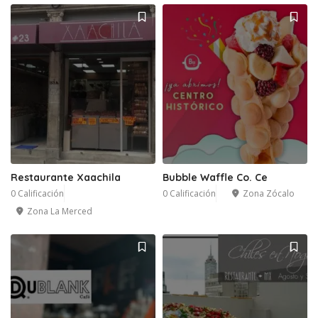
Restaurante Xaachila
Bubble Waffle Co. Ce
0 Calificación
0 Calificación
Zona Zócalo
Zona La Merced