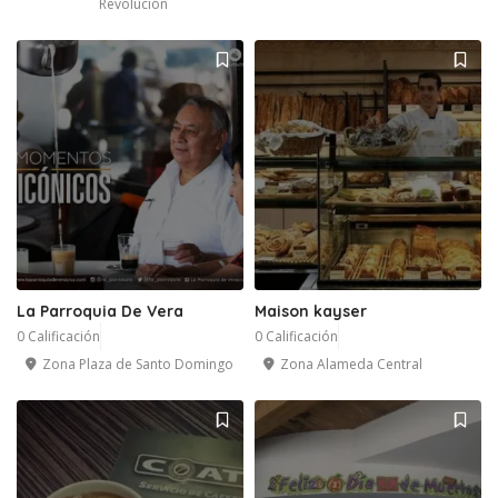
Revolución
La Parroquia De Vera
Maison kayser
0 Calificación
0 Calificación
Zona Plaza de Santo Domingo
Zona Alameda Central