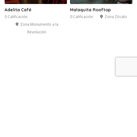
Adelita Café
Malaquita Rooftop
0 Calificación
0 Calificación
Zona Zócalo
Zona Monumento a la
Revolución