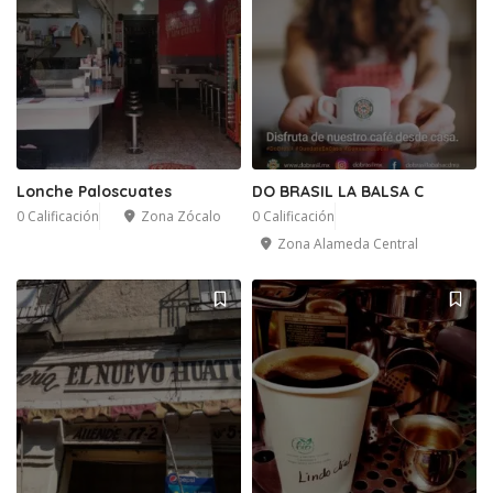
Lonche Paloscuates
DO BRASIL LA BALSA C
0 Calificación
Zona Zócalo
0 Calificación
Zona Alameda Central