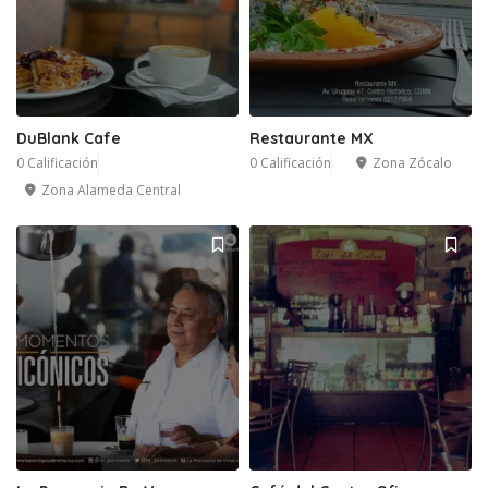
DuBlank Cafe
Restaurante MX
0 Calificación
0 Calificación
Zona Zócalo
Zona Alameda Central