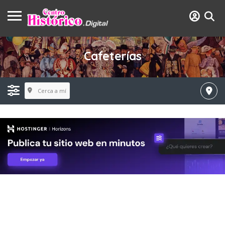
Cafeterías
Cerca a mí