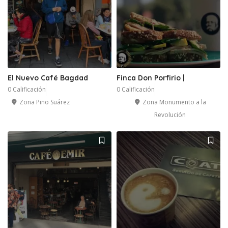
El Nuevo Café Bagdad
Finca Don Porfirio |
0 Calificación
0 Calificación
Zona Pino Suárez
Zona Monumento a la
Revolución