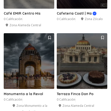
Café EMIR Centro His
Cafeteria Coatl | Ma
0 Calificación
0 Calificación
Zona Zócalo
Zona Alameda Central
Monumento a la Revol
Terraza Finca Don Po
0 Calificación
0 Calificación
Zona Monumento a la
Zona Alameda Central