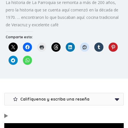
La historia de La Parroquia se remonta a más de 200 años,
pero la historia que se cuenta aquí comenzó en la década de
1970. … encontraron lo que buscaban aquí: cocina tradicional
de Veracruz y excelente café
Comparte esto:
Califíquenos y escriba una reseña