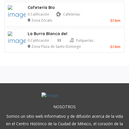
Cafetería Bio
0 Calificación
Cafeterías
Zona Zócalo
0.1 km
La Burra Blanca del
0 Calificación
$$
Pulquerías
Zona Plaza de Santo Domingo
0.1 km
NOSOTROS
Somos un sitio web informativo y de difusión acerca de la vida
en el Centro Histórico de la Ciudad de México, el corazón de la