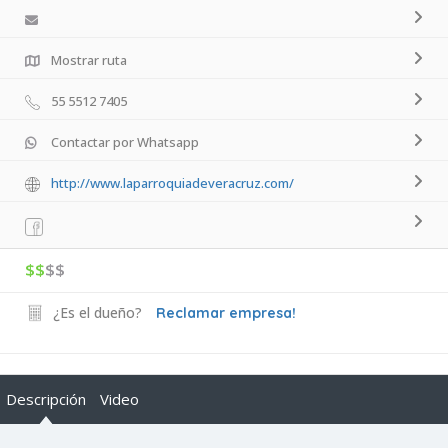
Mostrar ruta
55 5512 7405
Contactar por Whatsapp
http://www.laparroquiadeveracruz.com/
$$
$$
¿Es el dueño?
Reclamar empresa!
Descripción
Video