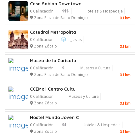
Casa Sabina Downtown
0 Calificación
$$$
Hoteles & Hospedaje
Zona Plaza de Santo Domingo
0.1 km
Catedral Metropolita
0 Calificación
Iglesias
Zona Zócalo
0.1 km
Museo de la Caricatu
0 Calificación
$
Museos y Cultura
Zona Plaza de Santo Domingo
0.1 km
CCEMx | Centro Cultu
0 Calificación
Museos y Cultura
Zona Zócalo
0.1 km
Hostel Mundo Joven C
0 Calificación
$$
Hoteles & Hospedaje
Zona Zócalo
0.1 km