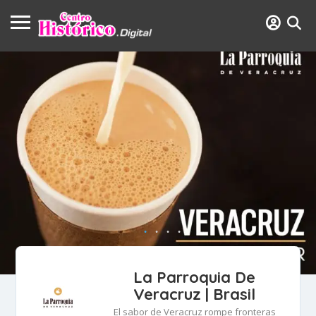
La Parroquia De
Veracruz | Brasil
El sabor de Veracruz rompe fronteras