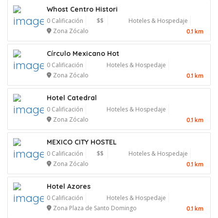
Whost Centro Histori
0 Calificación
$$
Hoteles & Hospedaje
Zona Zócalo
0.1 km
Círculo Mexicano Hot
0 Calificación
Hoteles & Hospedaje
Zona Zócalo
0.1 km
Hotel Catedral
0 Calificación
Hoteles & Hospedaje
Zona Zócalo
0.1 km
MEXICO CITY HOSTEL
0 Calificación
$$
Hoteles & Hospedaje
Zona Zócalo
0.1 km
Hotel Azores
0 Calificación
Hoteles & Hospedaje
Zona Plaza de Santo Domingo
0.1 km