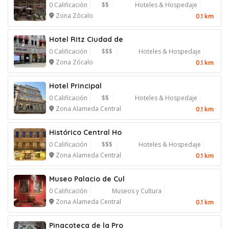
0 Calificación
$$
Hoteles & Hospedaje
Zona Zócalo
0.1 km
Hotel Ritz Ciudad de
0 Calificación
$$$
Hoteles & Hospedaje
Zona Zócalo
0.1 km
Hotel Principal
0 Calificación
$$
Hoteles & Hospedaje
Zona Alameda Central
0.1 km
Histórico Central Ho
0 Calificación
$$$
Hoteles & Hospedaje
Zona Alameda Central
0.1 km
Museo Palacio de Cul
0 Calificación
Museos y Cultura
Zona Alameda Central
0.1 km
Pinacoteca de la Pro