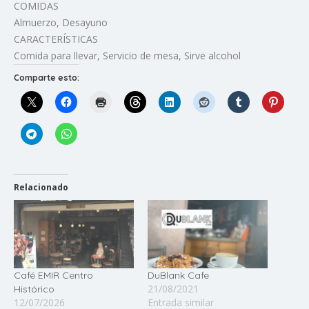
COMIDAS
Almuerzo, Desayuno
CARACTERÍSTICAS
Comida para llevar, Servicio de mesa, Sirve alcohol
Comparte esto:
Relacionado
Café EMIR Centro
DuBlank Cafe
21/08/2021
Histórico
12/07/2026
Entrada similar