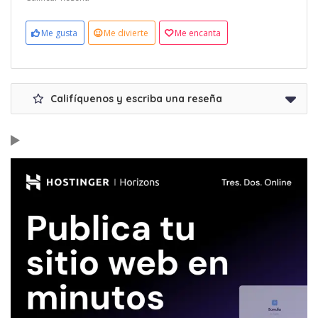
Me gusta
Me divierte
Me encanta
Califíquenos y escriba una reseña