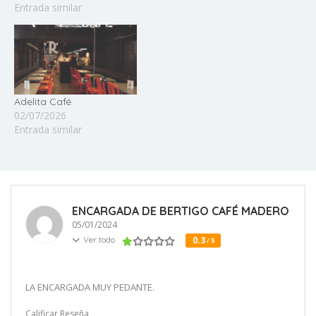
Entrada similar
Adelita Café
02/07/2026
Entrada similar
ENCARGADA DE BERTIGO CAFÉ MADERO
05/01/2024
Ver todo
0.3
/ 5
LA ENCARGADA MUY PEDANTE.
Calificar Reseña