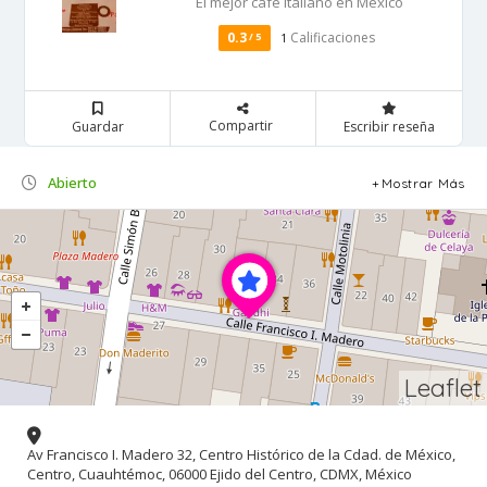
El mejor café Italiano en México
0.3
Calificaciones
/ 5
1
Compartir
Guardar
Escribir reseña
Abierto
Mostrar Más
Leaflet
Av Francisco I. Madero 32, Centro Histórico de la Cdad. de México,
Centro, Cuauhtémoc, 06000 Ejido del Centro, CDMX, México