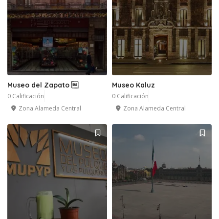
Museo del Zapato 
Museo Kaluz
0 Calificación
0 Calificación
Zona Alameda Central
Zona Alameda Central