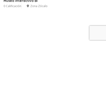
Museo interactivo BI
0 Calificación
Zona Zócalo
Leaflet