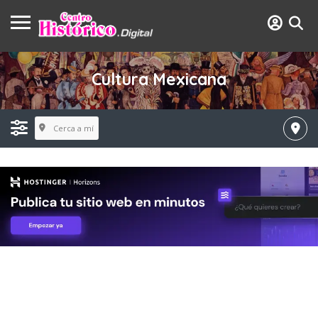
Cultura Mexicana
Cerca a mí