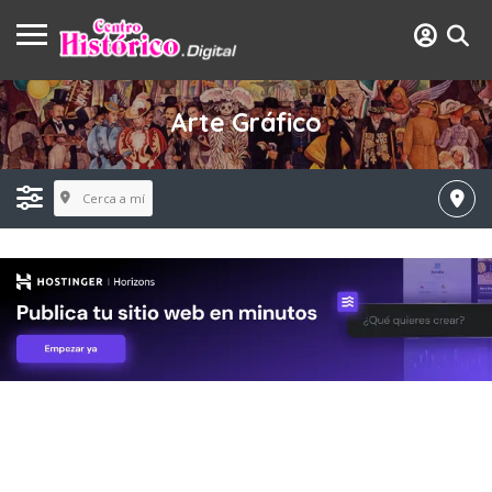
Arte Gráfico
Cerca a mí