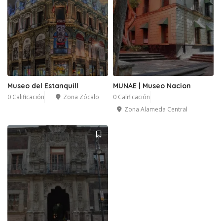
Museo del Estanquill
MUNAE | Museo Nacion
0 Calificación
Zona Zócalo
0 Calificación
Zona Alameda Central