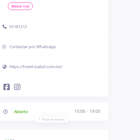
Mostrar ruta
55181213
Contactar por Whatsapp
https://hotel-isabel.com.mx/
10:00 - 19:00
Abierto
Mostrar Horario