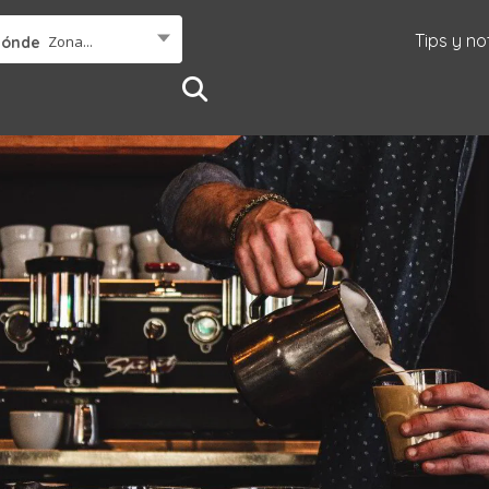
Tips y no
Zona...
Dónde