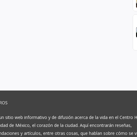
ROS
 sitio web informativo y de difusión acerca de la vida en el Centro H
udad de México, el corazón de la ciudad. Aquí encontrarán reseñas,
daciones y artículos, entre otras cosas, que hablan sobre cómo se v