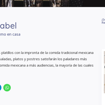
¡S
sabel
Re
omo en casa
platillos con la impronta de la comida tradicional mexicana
saladas, platos y postres satisfarán los paladares más
 comida mexicana a más audiencias, la mayoría de las cuales