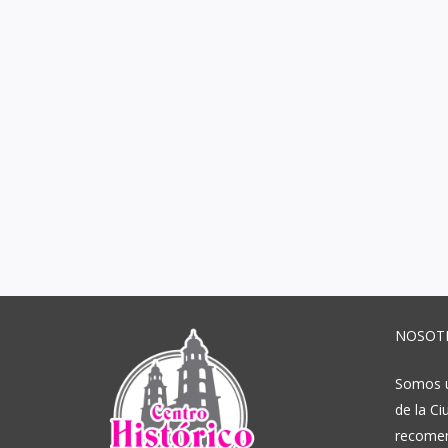
NOSOT
Somos un
de la Ci
recomen