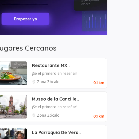
ugares Cercanos
Restaurante MX..
¡Sé el primero en reseñar!
Zona Zócalo
0.1 km
Museo de la Cancille..
¡Sé el primero en reseñar!
Zona Zócalo
0.1 km
La Parroquia De Vera..