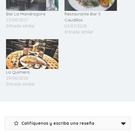
Bar La Mandragora
Restaurante Bar 5
23/08/2021
Caudillos
Entrada similar
02/07/2026
Entrada similar
La Quimera
29/06/2026
Entrada similar
Califíquenos y escriba una reseña