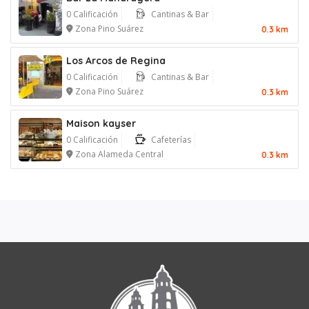
0 Calificación
Cantinas & Bar
Zona Pino Suárez
0.3 km
Los Arcos de Regina
0 Calificación
Cantinas & Bar
Zona Pino Suárez
0.3 km
Maison kayser
0 Calificación
Cafeterías
Zona Alameda Central
0.3 km