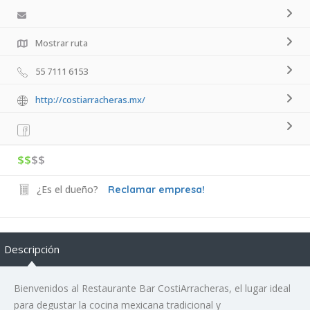
Mostrar ruta
55 7111 6153
http://costiarracheras.mx/
$$
$$
¿Es el dueño?
Reclamar empresa!
Descripción
Bienvenidos al Restaurante Bar CostiArracheras, el lugar ideal
para degustar la cocina mexicana tradicional y