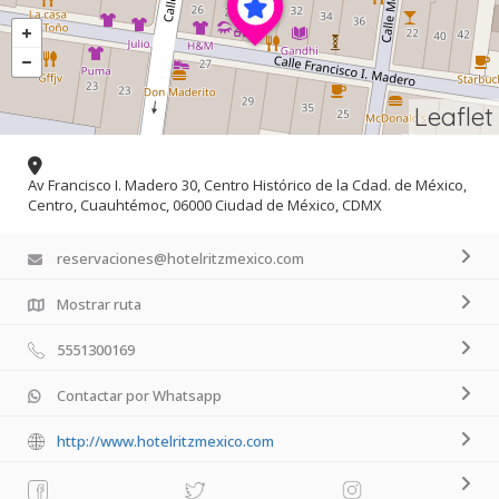
Leaflet
Av Francisco I. Madero 30, Centro Histórico de la Cdad. de México,
Centro, Cuauhtémoc, 06000 Ciudad de México, CDMX
reservaciones@hotelritzmexico.com
Mostrar ruta
5551300169
Contactar por Whatsapp
http://www.hotelritzmexico.com