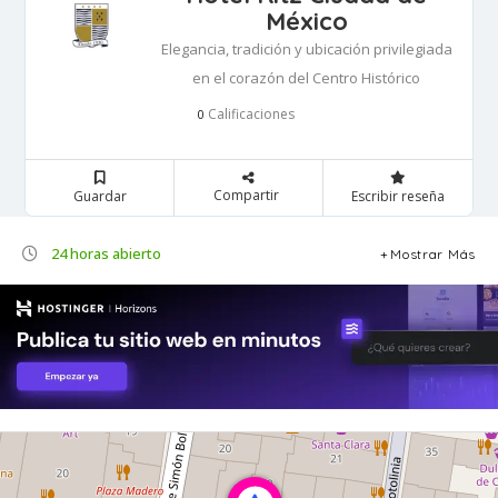
México
Elegancia, tradición y ubicación privilegiada
en el corazón del Centro Histórico
Calificaciones
0
Compartir
Guardar
Escribir reseña
24 horas abierto
Mostrar Más