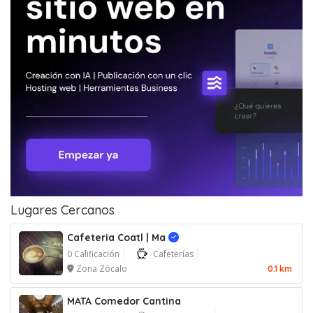
Lugares Cercanos
Cafeteria Coatl | Ma
Verificado
0 Calificación
Cafeterías
Zona Zócalo
0.1 km
MATA Comedor Cantina