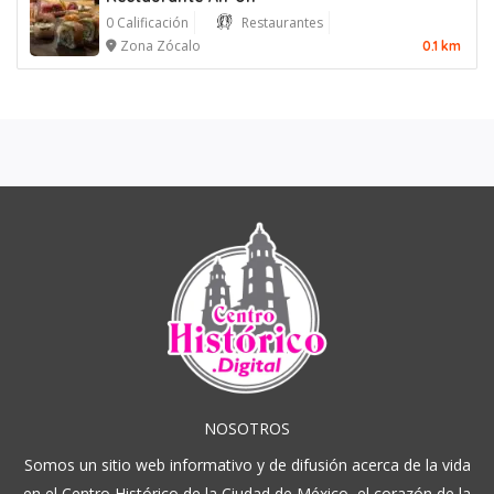
0 Calificación
Restaurantes
Zona Zócalo
0.1 km
NOSOTROS
Somos un sitio web informativo y de difusión acerca de la vida
en el Centro Histórico de la Ciudad de México, el corazón de la