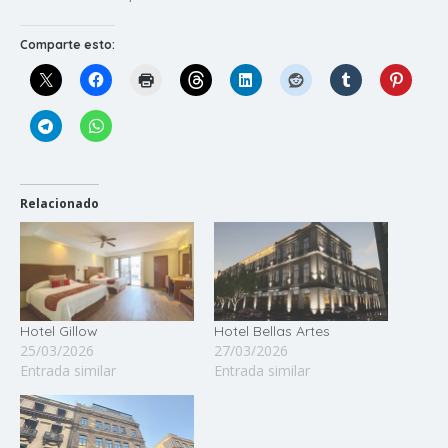
Comparte esto:
Relacionado
Hotel Gillow
Hotel Bellas Artes
25/03/2026
27/03/2026
Entrada similar
Entrada similar