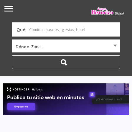
Qué
Zona...
Dónde