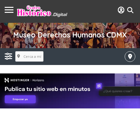
Museo Derechos Humanos CDMX
Cerca a mí