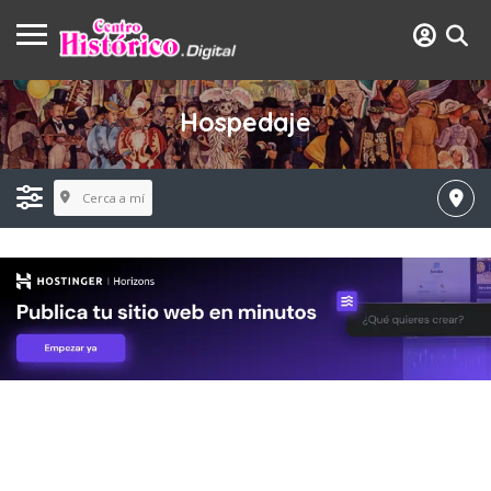
Hospedaje
Cerca a mí