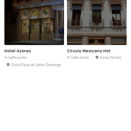
Hotel Azores
Círculo Mexicano Hot
0 Calificación
0 Calificación
Zona Zócalo
Zona Plaza de Santo Domingo