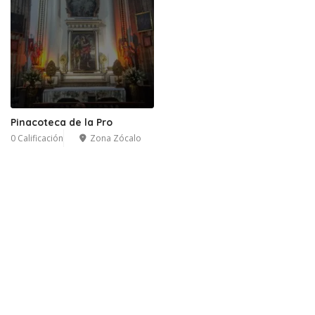
Pinacoteca de la Pro
0 Calificación
Zona Zócalo