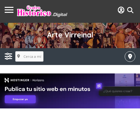
Arte Virreinal
Cerca a mí