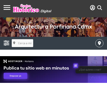
Arquitectura Porfiriana Cdmx
Cerca a mí