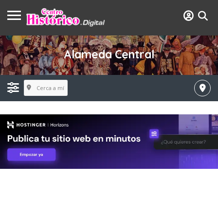
Alameda Central
Cerca a mí