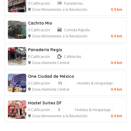
0 Calificación
Panaderías
Zona Monumento a la Revolución
0.3 km
Cachito Mio
0 Calificación
Comida Rápida
Zona Monumento a la Revolución
0.4 km
Panadería Regis
0 Calificación
Cafeterías
Zona Alameda Central
0.4 km
One Ciudad de México
0 Calificación
$$
Hoteles & Hospedaje
Zona Alameda Central
0.4 km
Hostel Suites DF
0 Calificación
$
Hoteles & Hospedaje
Zona Monumento a la Revolución
0.4 km