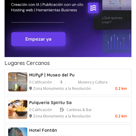
Lugares Cercanos
MUPyP | Museo del Pu
0 Calificación
$
Museos y Cultura
Zona Monumento a la Revolución
0.2 km
Pulquería Spiritu Sa
0 Calificación
Cantinas & Bar
Zona Monumento a la Revolución
0.2 km
Hotel Fontán