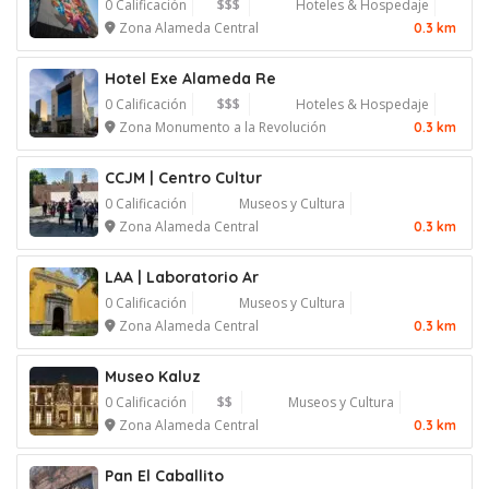
0 Calificación
$$$
Hoteles & Hospedaje
Zona Alameda Central
0.3 km
Hotel Exe Alameda Re
0 Calificación
$$$
Hoteles & Hospedaje
Zona Monumento a la Revolución
0.3 km
CCJM | Centro Cultur
0 Calificación
Museos y Cultura
Zona Alameda Central
0.3 km
LAA | Laboratorio Ar
0 Calificación
Museos y Cultura
Zona Alameda Central
0.3 km
Museo Kaluz
0 Calificación
$$
Museos y Cultura
Zona Alameda Central
0.3 km
Pan El Caballito