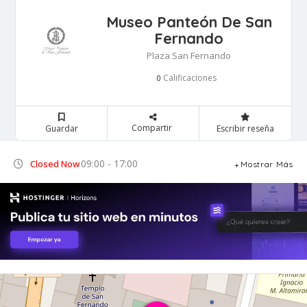
Museo Panteón De San
Fernando
Plaza San Fernando
Calificaciones
0
Compartir
Guardar
Escribir reseña
09:00 - 17:00
Closed Now
Mostrar Más