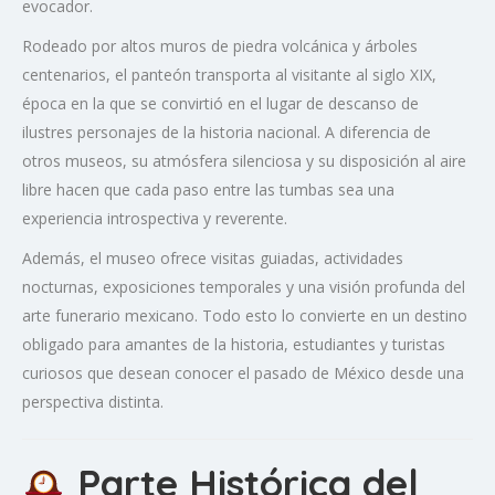
evocador.
Rodeado por altos muros de piedra volcánica y árboles
centenarios, el panteón transporta al visitante al siglo XIX,
época en la que se convirtió en el lugar de descanso de
ilustres personajes de la historia nacional. A diferencia de
otros museos, su atmósfera silenciosa y su disposición al aire
libre hacen que cada paso entre las tumbas sea una
experiencia introspectiva y reverente.
Además, el museo ofrece visitas guiadas, actividades
nocturnas, exposiciones temporales y una visión profunda del
arte funerario mexicano. Todo esto lo convierte en un destino
obligado para amantes de la historia, estudiantes y turistas
curiosos que desean conocer el pasado de México desde una
perspectiva distinta.
Parte Histórica del