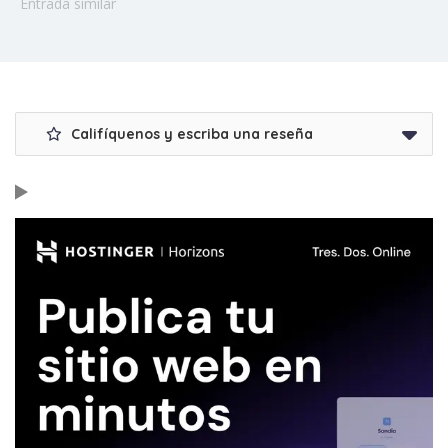
Entrada similar
Califíquenos y escriba una reseña