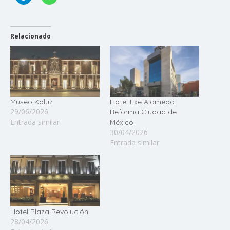
Relacionado
Museo Kaluz
Hotel Exe Alameda
29/06/2026
Reforma Ciudad de
Entrada similar
México
30/04/2026
Entrada similar
Hotel Plaza Revolución
28/04/2026