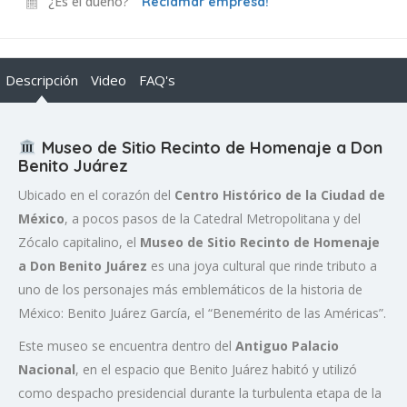
¿Es el dueño?
Reclamar empresa!
Descripción
Video
FAQ's
Museo de Sitio Recinto de Homenaje a Don
Benito Juárez
Ubicado en el corazón del
Centro Histórico de la Ciudad de
México
, a pocos pasos de la Catedral Metropolitana y del
Zócalo capitalino, el
Museo de Sitio Recinto de Homenaje
a Don Benito Juárez
es una joya cultural que rinde tributo a
uno de los personajes más emblemáticos de la historia de
México: Benito Juárez García, el “Benemérito de las Américas”.
Este museo se encuentra dentro del
Antiguo Palacio
Nacional
, en el espacio que Benito Juárez habitó y utilizó
como despacho presidencial durante la turbulenta etapa de la