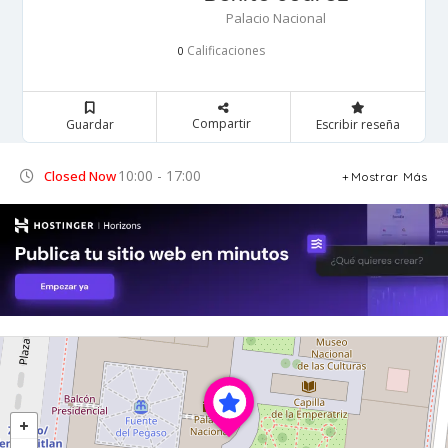
Palacio Nacional
Calificaciones
0
Compartir
Guardar
Escribir reseña
10:00 - 17:00
Closed Now
Mostrar Más