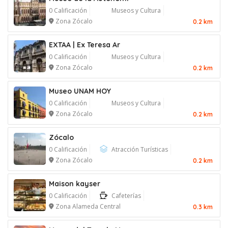
0 Calificación
Museos y Cultura
Zona Zócalo
0.2 km
EXTAA | Ex Teresa Ar
0 Calificación
Museos y Cultura
Zona Zócalo
0.2 km
Museo UNAM HOY
0 Calificación
Museos y Cultura
Zona Zócalo
0.2 km
Zócalo
0 Calificación
Atracción Turísticas
Zona Zócalo
0.2 km
Maison kayser
0 Calificación
Cafeterías
Zona Alameda Central
0.3 km