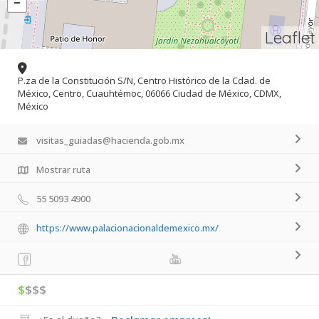
Leaflet
P.za de la Constitución S/N, Centro Histórico de la Cdad. de
México, Centro, Cuauhtémoc, 06066 Ciudad de México, CDMX,
México
visitas_guiadas@hacienda.gob.mx
Mostrar ruta
55 5093 4900
https://www.palacionacionaldemexico.mx/
$
$$$