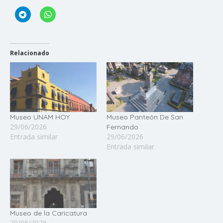
Relacionado
Museo UNAM HOY
Museo Panteón De San
29/06/2026
Fernando
Entrada similar
29/06/2026
Entrada similar
Museo de la Caricatura
29/06/2026