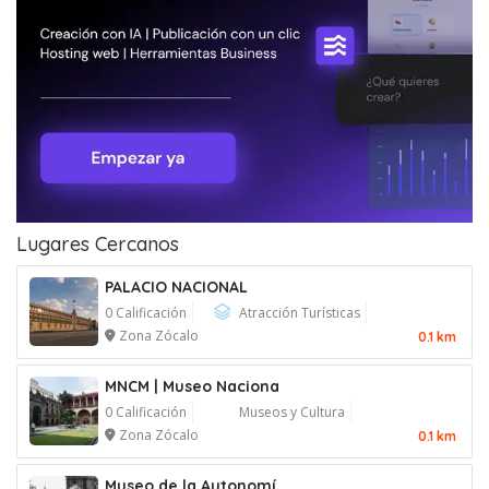
Lugares Cercanos
PALACIO NACIONAL
0 Calificación
Atracción Turísticas
Zona Zócalo
0.1 km
MNCM | Museo Naciona
0 Calificación
Museos y Cultura
Zona Zócalo
0.1 km
Museo de la Autonomí