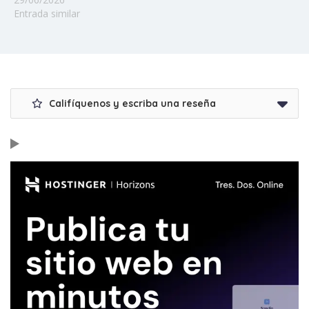
Entrada similar
Califíquenos y escriba una reseña