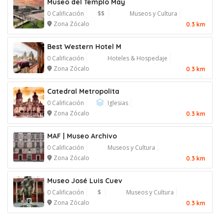
Museo del Templo May
0 Calificación
$$
Museos y Cultura
Zona Zócalo
0.3 km
Best Western Hotel M
0 Calificación
Hoteles & Hospedaje
Zona Zócalo
0.3 km
Catedral Metropolita
0 Calificación
Iglesias
Zona Zócalo
0.3 km
MAF | Museo Archivo
0 Calificación
Museos y Cultura
Zona Zócalo
0.3 km
Museo José Luis Cuev
0 Calificación
$
Museos y Cultura
Zona Zócalo
0.3 km