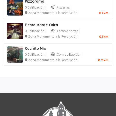
Pizzorama
0 Calificación
Pizzerias
Zona Monumento a la Revolución
0.1 km
Restaurante Odra
0 Calificación
Tacos & tortas
Zona Monumento a la Revolución
0.1 km
Cachito Mio
0 Calificación
Comida Rápida
Zona Monumento a la Revolución
0.2 km