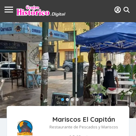
Mariscos El Capitán
Restaurante de Pescados y Mariscos