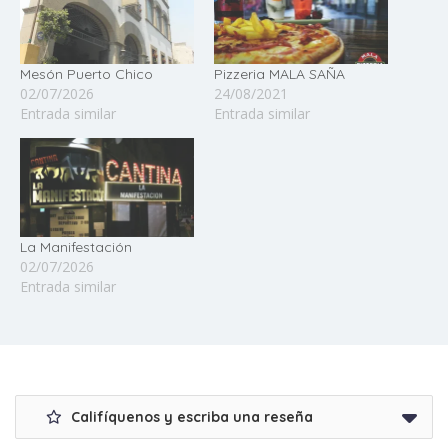
Mesón Puerto Chico
Pizzeria MALA SAÑA
02/07/2026
24/08/2021
Entrada similar
Entrada similar
La Manifestación
02/07/2026
Entrada similar
Califíquenos y escriba una reseña