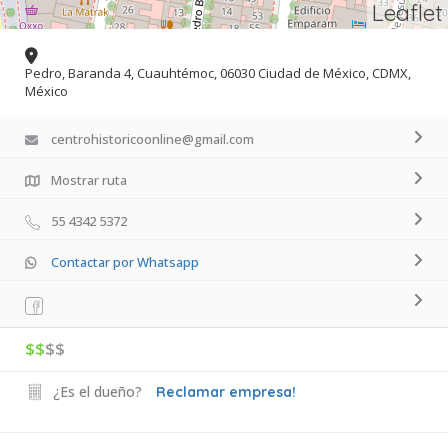
Leaflet
Pedro, Baranda 4, Cuauhtémoc, 06030 Ciudad de México, CDMX,
México
centrohistoricoonline@gmail.com
Mostrar ruta
55 4342 5372
Contactar por Whatsapp
$$
$$
¿Es el dueño?
Reclamar empresa!