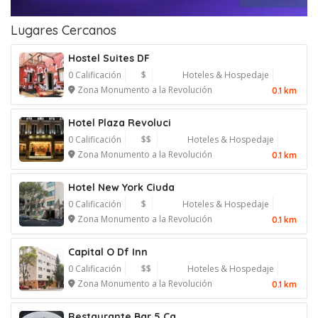
Lugares Cercanos
Hostel Suites DF
0 Calificación
$
Hoteles & Hospedaje
Zona Monumento a la Revolución
0.1 km
Hotel Plaza Revoluci
0 Calificación
$$
Hoteles & Hospedaje
Zona Monumento a la Revolución
0.1 km
Hotel New York Ciuda
0 Calificación
$
Hoteles & Hospedaje
Zona Monumento a la Revolución
0.1 km
Capital O Df Inn
0 Calificación
$$
Hoteles & Hospedaje
Zona Monumento a la Revolución
0.1 km
Restaurante Bar 5 Ca