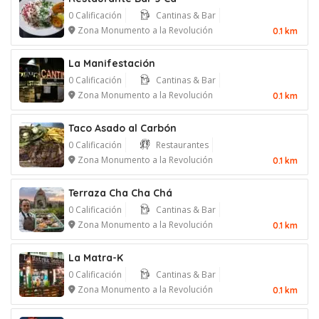
0 Calificación
Cantinas & Bar
Zona Monumento a la Revolución
0.1 km
La Manifestación
0 Calificación
Cantinas & Bar
Zona Monumento a la Revolución
0.1 km
Taco Asado al Carbón
0 Calificación
Restaurantes
Zona Monumento a la Revolución
0.1 km
Terraza Cha Cha Chá
0 Calificación
Cantinas & Bar
Zona Monumento a la Revolución
0.1 km
La Matra-K
0 Calificación
Cantinas & Bar
Zona Monumento a la Revolución
0.1 km