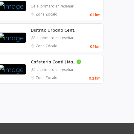
¡Sé el primero en reseñar!
Zona Zócalo
0.1 km
Distrito Urbano Cent..
¡Sé el primero en reseñar!
Zona Zócalo
0.1 km
Cafeteria Coatl | Ma..
¡Sé el primero en reseñar!
Zona Zócalo
0.2 km