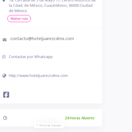
1a. Cerrada de 5 de Mayo 17, Centro Histórico de
la Cdad. de México, Cuauhtémoc, 06000 Ciudad
de México
Mostrar ruta
contacto@hoteljuarezcdmx.com
Contactar por Whatsapp
http://www.hoteljuarezcdmx.com
24 Horas Abierto
Mostrar Horario