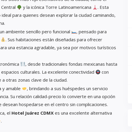
a Central
y la icónica Torre Latinoamericana
. Esta
o ideal para quienes desean explorar la ciudad caminando,
na.
un ambiente sencillo pero funcional
, pensado para
s
. Sus habitaciones están diseñadas para ofrecer
ara una estancia agradable, ya sea por motivos turísticos
stronómica
, desde tradicionales fondas mexicanas hasta
espacios culturales. La excelente conectividad
con
 a otras zonas clave de la ciudad.
ta y amable
, brindando a sus huéspedes un servicio
cia. Su relación calidad-precio lo convierte en una opción
ue desean hospedarse en el centro sin complicaciones.
ca, el
Hotel Juárez CDMX
es una excelente alternativa
.