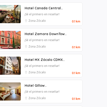
Hotel Canada Central..
¡Sé el primero en reseñar!
Zona Zócalo
0.1 km
Hotel Zamora DownTow..
¡Sé el primero en reseñar!
Zona Zócalo
0.1 km
Hotel MX Zócalo CDMX..
¡Sé el primero en reseñar!
Zona Zócalo
0.1 km
Hotel Gillow..
¡Sé el primero en reseñar!
Zona Zócalo
0.1 km