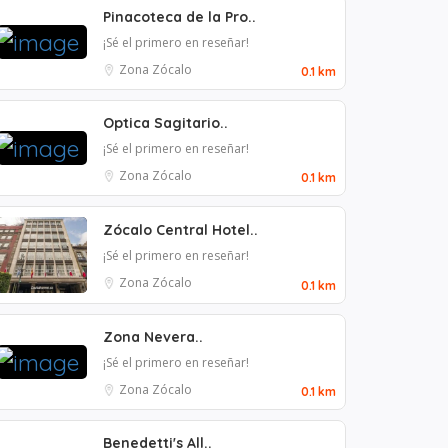
Pinacoteca de la Pro..
¡Sé el primero en reseñar!
Zona Zócalo
0.1 km
Optica Sagitario..
¡Sé el primero en reseñar!
Zona Zócalo
0.1 km
Zócalo Central Hotel..
¡Sé el primero en reseñar!
Zona Zócalo
0.1 km
Zona Nevera..
¡Sé el primero en reseñar!
Zona Zócalo
0.1 km
Benedetti's All..