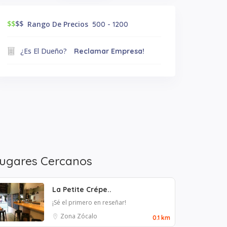
$$
$$
Rango De Precios
500 - 1200
¿Es El Dueño?
Reclamar Empresa!
ugares Cercanos
La Petite Crépe..
¡Sé el primero en reseñar!
Zona Zócalo
0.1 km