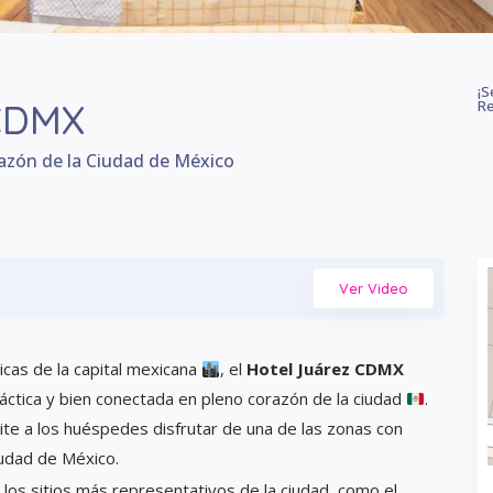
¡S
 CDMX
Re
razón de la Ciudad de México
Ver Video
cas de la capital mexicana
, el
Hotel Juárez CDMX
áctica y bien conectada en pleno corazón de la ciudad
.
mite a los huéspedes disfrutar de una de las zonas con
Ciudad de México.
los sitios más representativos de la ciudad, como el