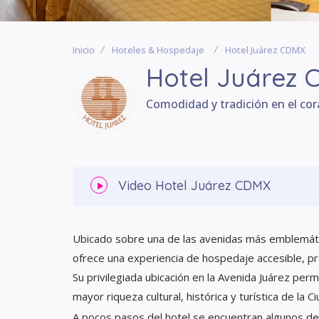
Inicio
Hoteles & Hospedaje
Hotel Juárez CDMX
Hotel Juárez
Comodidad y tradición en el co
Video
Hotel Juárez CDMX
Ubicado sobre una de las avenidas más emblemáti
ofrece una experiencia de hospedaje accesible, pr
Su privilegiada ubicación en la Avenida Juárez per
mayor riqueza cultural, histórica y turística de la 
A pocos pasos del hotel se encuentran algunos de 