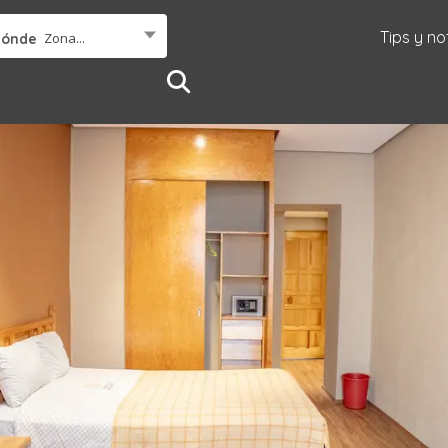
Tips y no
Zona...
Dónde