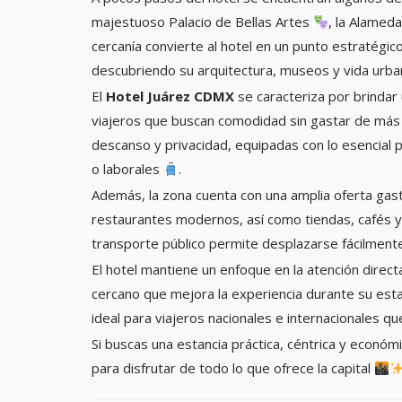
majestuoso Palacio de Bellas Artes
, la Alamed
cercanía convierte al hotel en un punto estratégic
descubriendo su arquitectura, museos y vida urba
El
Hotel Juárez CDMX
se caracteriza por brindar 
viajeros que buscan comodidad sin gastar de má
descanso y privacidad, equipadas con lo esencial p
o laborales
.
Además, la zona cuenta con una amplia oferta ga
restaurantes modernos, así como tiendas, cafés y 
transporte público permite desplazarse fácilmente
El hotel mantiene un enfoque en la atención direc
cercano que mejora la experiencia durante su estan
ideal para viajeros nacionales e internacionales q
Si buscas una estancia práctica, céntrica y económi
para disfrutar de todo lo que ofrece la capital