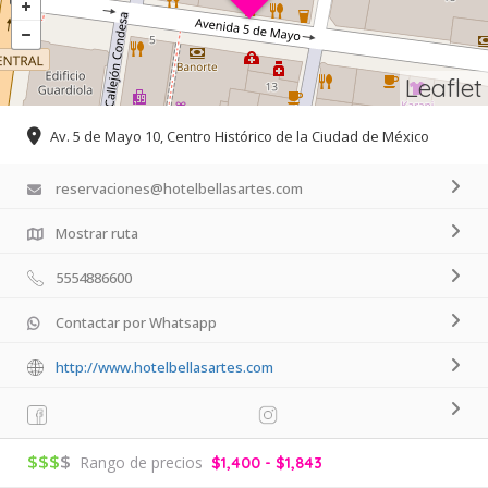
Leaflet
Av. 5 de Mayo 10, Centro Histórico de la Ciudad de México
reservaciones@hotelbellasartes.com
Mostrar ruta
5554886600
Contactar por Whatsapp
http://www.hotelbellasartes.com
$$$
$
Rango de precios
$1,400 - $1,843