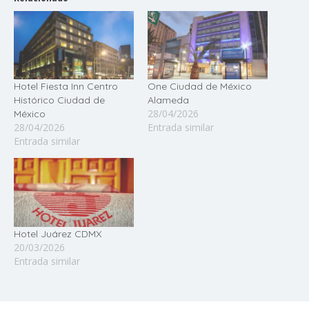
Hotel Fiesta Inn Centro
One Ciudad de México
Histórico Ciudad de
Alameda
28/04/2026
México
28/04/2026
Entrada similar
Entrada similar
Hotel Juárez CDMX
20/03/2026
Entrada similar