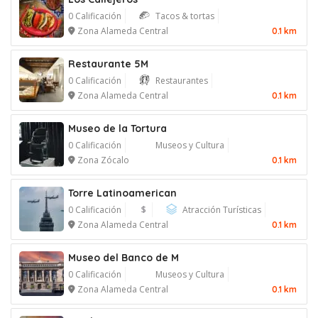
0 Calificación
Tacos & tortas
Zona Alameda Central
0.1 km
Restaurante 5M
0 Calificación
Restaurantes
Zona Alameda Central
0.1 km
Museo de la Tortura
0 Calificación
Museos y Cultura
Zona Zócalo
0.1 km
Torre Latinoamerican
0 Calificación
$
Atracción Turísticas
Zona Alameda Central
0.1 km
Museo del Banco de M
0 Calificación
Museos y Cultura
Zona Alameda Central
0.1 km