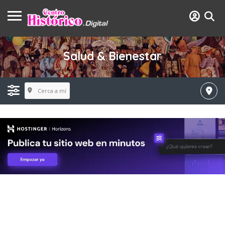
Salud & Bienestar
Cerca a mí