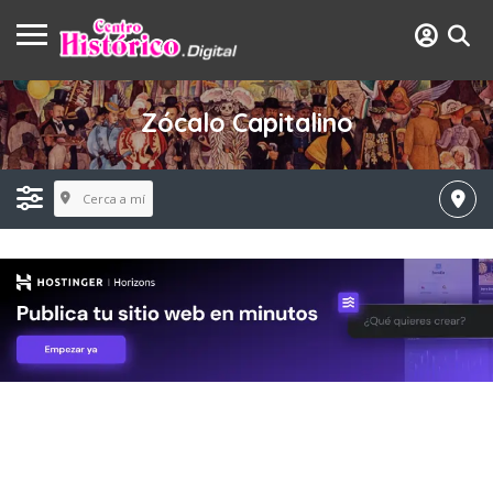
Zócalo Capitalino
Cerca a mí