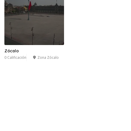
Zócalo
0 Calificación
Zona Zócalo