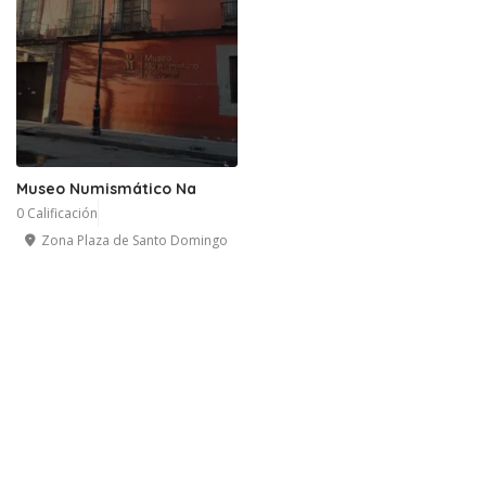
Museo Numismático Na
0 Calificación
Zona Plaza de Santo Domingo