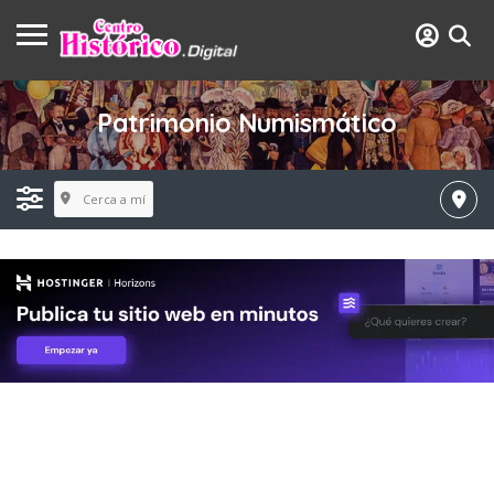
Patrimonio Numismático
Cerca a mí