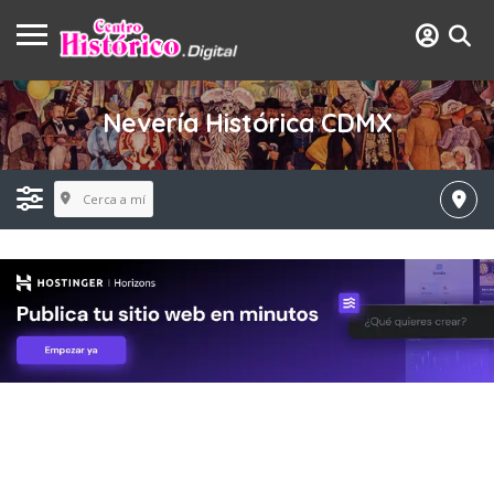
Nevería Histórica CDMX
Cerca a mí