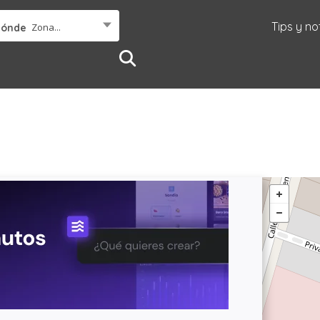
Tips y no
Zona...
Dónde