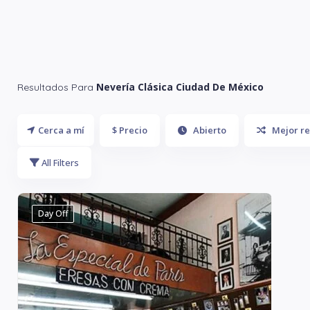
Nevería Clásica Ciudad De México
Resultados Para
Cerca a mí
$ Precio
Abierto
Mejor re
All Filters
Day Off