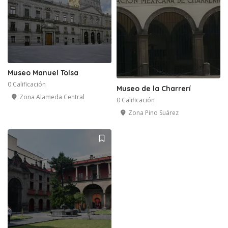
Museo Manuel Tolsa
0 Calificación
Museo de la Charrerí
Zona Alameda Central
0 Calificación
Zona Pino Suárez