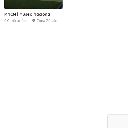
MNCM | Museo Naciona
0 Calificación
Zona Zócalo