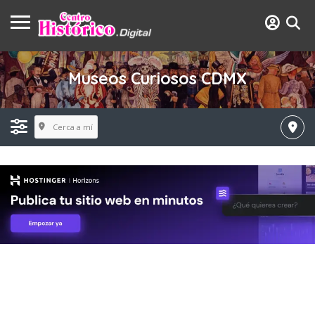
Museos Curiosos CDMX
Cerca a mí