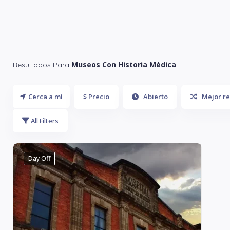
Museos Con Historia Médica
Resultados Para
Cerca a mí
$ Precio
Abierto
Mejor re
All Filters
Day Off