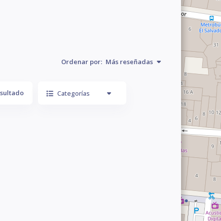
Ordenar por:
Más reseñadas
sultado
Categorías