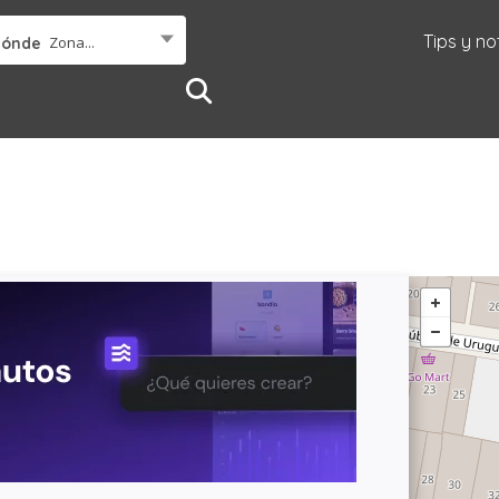
Tips y no
Zona...
Dónde