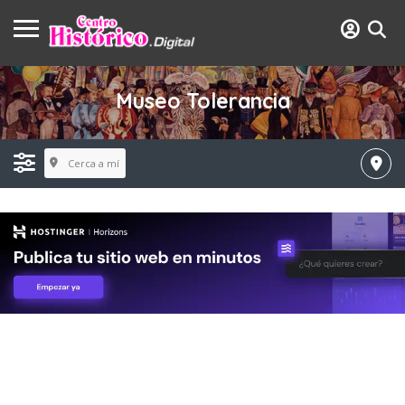
Museo Tolerancia
Cerca a mí