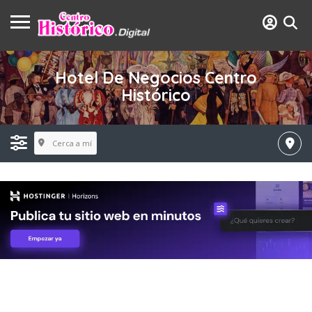
Hotel De Negocios Centro
Histórico
Cerca a mí