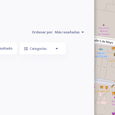
Ordenar por:
Más reseñadas
sultado
Categorías