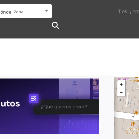
Tips y no
Zona...
Dónde