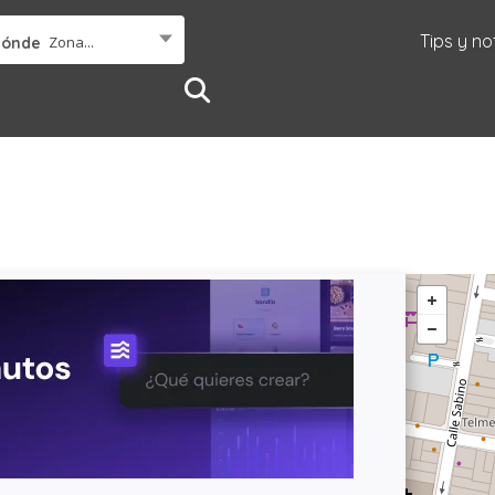
Tips y no
Zona...
Dónde