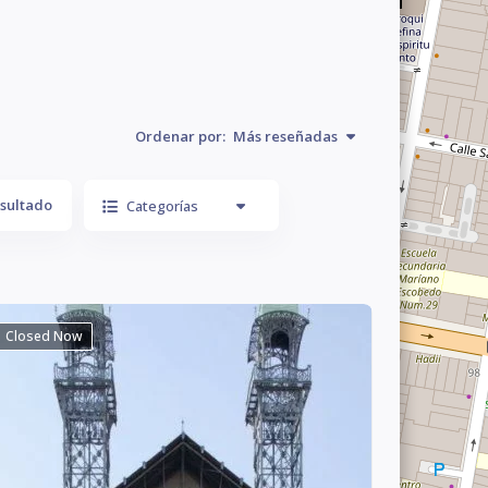
Ordenar por:
Más reseñadas
sultado
Categorías
Closed Now